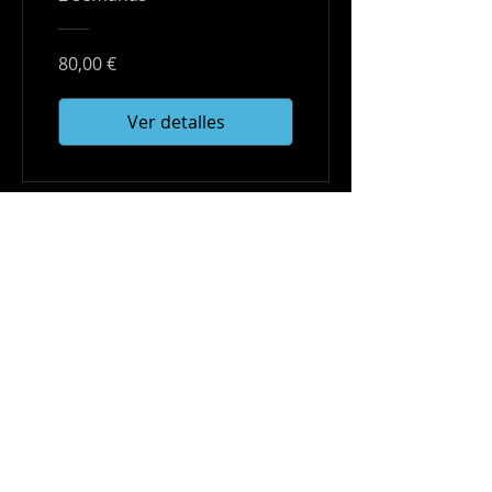
80,00 €
Ver detalles
Cookies
Menciones legales
Confidencialidad