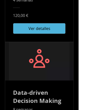
4 semanas
120,00 €
Ver detalles
Data-driven
Decision Making
8 semanas